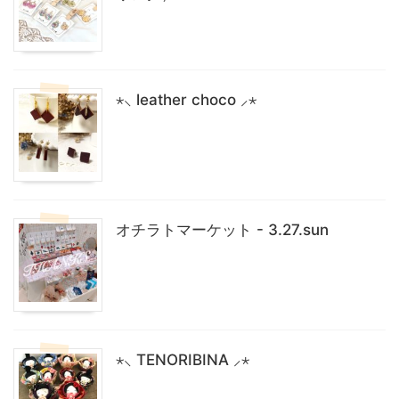
⋆⸜ leather choco ⸝⋆
オチラトマーケット - 3.27.sun
⋆⸜ TENORIBINA ⸝⋆