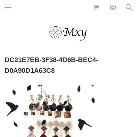
DC21E7EB-3F38-4D6B-BEC4-
D0A90D1A63C8