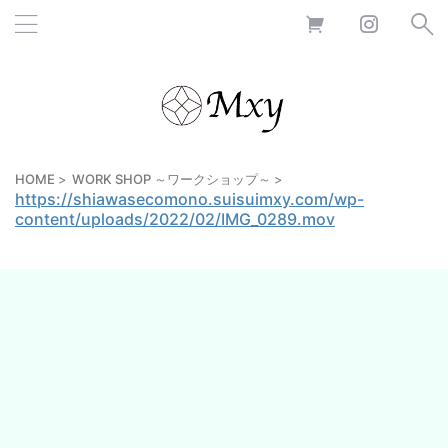
HOME
>
WORK SHOP ～ワークショップ～
>
https://shiawasecomono.suisuimxy.com/wp-
content/uploads/2022/02/IMG_0289.mov